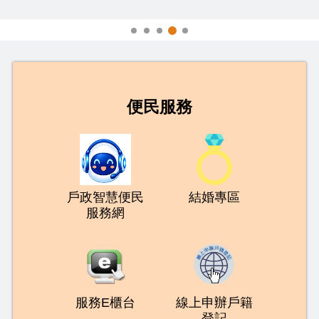
打詐儀表板
便民服務
戶政智慧便民
結婚專區
服務網
服務E櫃台
線上申辦戶籍
登記