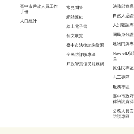
臺中市戶政人員工作
法務部宣導
常見問答
手冊
自然人憑證
網站連結
人口統計
人別確認專
線上電子書
國民身分證
藝文展覽
建物門牌專
臺中市法律諮詢資源
New eI
全民防詐騙專區
區
戶政智慧便民服務網
原住民專區
志工專區
服務專區
臺中市政府
律諮詢資源
公務人員安
防護專區