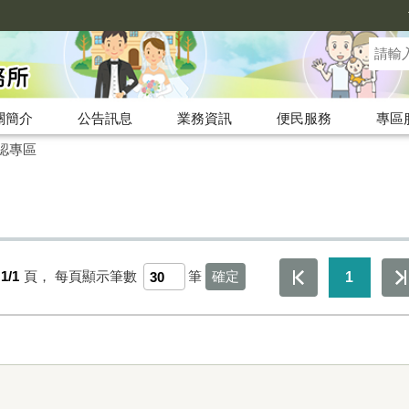
關簡介
公告訊息
業務資訊
便民服務
專區
認專區
1/1
頁，
每頁顯示筆數
筆
1