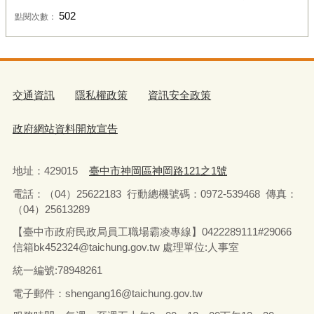
502
點閱次數：
交通資訊
隱私權政策
資訊安全政策
政府網站資料開放宣告
地址：429015
臺中市神岡區神岡路121之1號
電話：（04）25622183
行動總機號碼：0972-539468
傳真：
（04）25613289
【臺中市政府民政局員工職場霸凌專線】0422289111#29066
信箱bk452324@taichung.gov.tw 處理單位:人事室
統一編號:78948261
電子郵件：shengang16@taichung.gov.tw