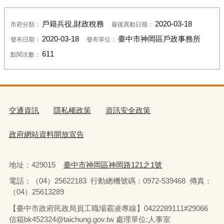
戶籍兵役,財政稅務
2020-03-18
市府分類：
最後異動日期：
2020-03-18
臺中市神岡區戶政事務所
發布日期：
發布單位：
611
點閱次數：
交通資訊
隱私權政策
資訊安全政策
政府網站資料開放宣告
地址：429015
臺中市神岡區神岡路121之1號
電話：（04）25622183
行動總機號碼：0972-539468
傳真：
（04）25613289
【臺中市政府民政局員工職場霸凌專線】0422289111#29066
信箱bk452324@taichung.gov.tw 處理單位:人事室