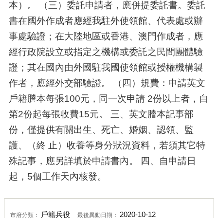
本）。 （三）委託申請者，應併提委託書。委託
書在國外作成者應經我駐外使領館、代表處或辦
事處驗證；在大陸地區或香港、澳門作成者，應
經行政院設立或指定之機構或委託之民間團體驗
證；其在國內由外國駐我國使領館或授權機構製
作者，應經外交部驗證。 （四）規費：申請英文
戶籍謄本每張100元，同一次申請 2份以上者，自
第2份起每張收費15元。 三、英文謄本記事部
份，僅提供有關出生、死亡、婚姻、認領、監
護、（終 止）收養等身分狀況資料，若須其它特
殊記事，應另詳填於申請書內。 四、自申請日
起，5個工作天內核發。
戶籍兵役
2020-10-12
市府分類：
最後異動日期：