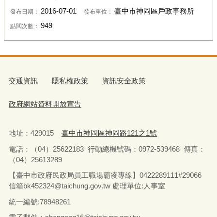
2016-07-01
臺中市神岡區戶政事務所
發布日期：
發布單位：
949
點閱次數：
交通資訊
隱私權政策
資訊安全政策
政府網站資料開放宣告
地址：429015
臺中市神岡區神岡路121之1號
電話：（04）25622183
行動總機號碼：0972-539468
傳真：
（04）25613289
【臺中市政府民政局員工職場霸凌專線】0422289111#29066
信箱bk452324@taichung.gov.tw 處理單位:人事室
統一編號:78948261