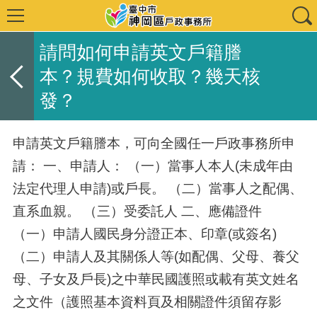
請問如何申請英文戶籍謄
本？規費如何收取？幾天核
發？
申請英文戶籍謄本，可向全國任一戶政事務所申
請： 一、申請人： （一）當事人本人(未成年由
法定代理人申請)或戶長。 （二）當事人之配偶、
直系血親。 （三）受委託人 二、應備證件
（一）申請人國民身分證正本、印章(或簽名)
（二）申請人及其關係人等(如配偶、父母、養父
母、子女及戶長)之中華民國護照或載有英文姓名
之文件（護照基本資料頁及相關證件須留存影