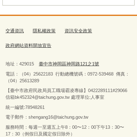
交通資訊
隱私權政策
資訊安全政策
政府網站資料開放宣告
地址：429015
臺中市神岡區神岡路121之1號
電話：（04）25622183
行動總機號碼：0972-539468
傳真：
（04）25613289
【臺中市政府民政局員工職場霸凌專線】0422289111#29066
信箱bk452324@taichung.gov.tw 處理單位:人事室
統一編號:78948261
電子郵件：shengang16@taichung.gov.tw
服務時間：每週一至週五上午8：00〜12：00下午13：30〜
17：30（例假日及國定假日除外）