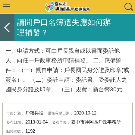
請問戶口名簿遺失應如何辦
理補發？
一、申請方式：可由戶長親自或以書面委託他
人，向任一戶政事務所申請補發。 二、應備證
件： （一）親自申請：戶長國民身分證及印章(或
簽名）。 （二）委託申請：委託書、受委託人之
國民身分證及印章。 （三）規費：新台幣30元。
戶籍兵役
2020-10-12
市府分類：
最後異動日期：
2013-01-04
臺中市神岡區戶政事務所
發布日期：
發布單位：
1192
點閱次數：