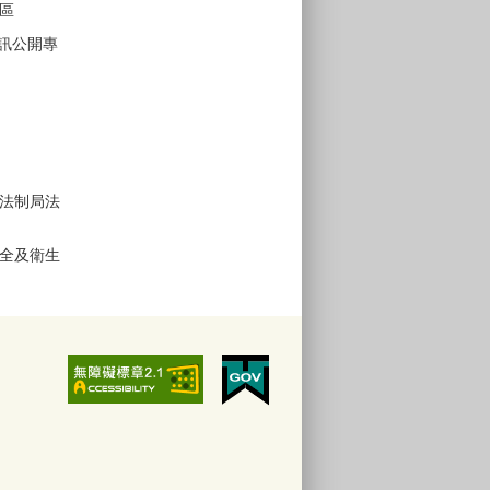
區
D資訊公開專
法制局法
全及衛生