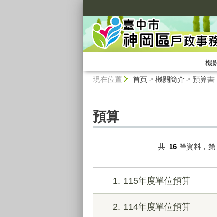
:::
機
:::
現在位置
首頁
>
機關簡介
>
預算書
預算
共
16
筆資料，
1
115年度單位預算
2
114年度單位預算